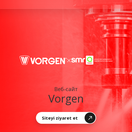
×
Веб‑сайт
Vorgen
Siteyi ziyaret et