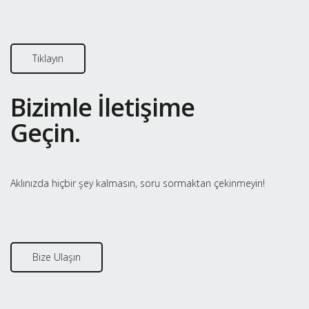
Tıklayın
Bizimle İletişime
Geçin.
Aklınızda hiçbir şey kalmasın, soru sormaktan çekinmeyin!
Bize Ulaşın