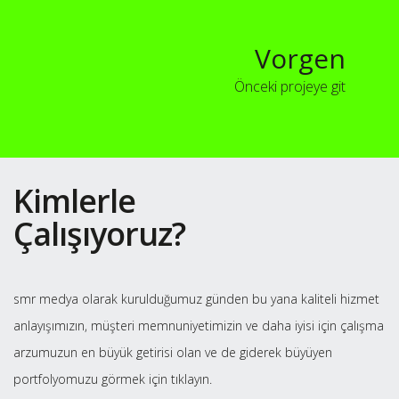
Vorgen
Önceki projeye git
Kimlerle
Çalışıyoruz?
smr medya olarak kurulduğumuz günden bu yana kaliteli hizmet
anlayışımızın, müşteri memnuniyetimizin ve daha iyisi için çalışma
arzumuzun en büyük getirisi olan ve de giderek büyüyen
portfolyomuzu görmek için tıklayın.