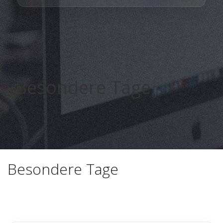
Besondere Tage
smr medya
Besondere Tage