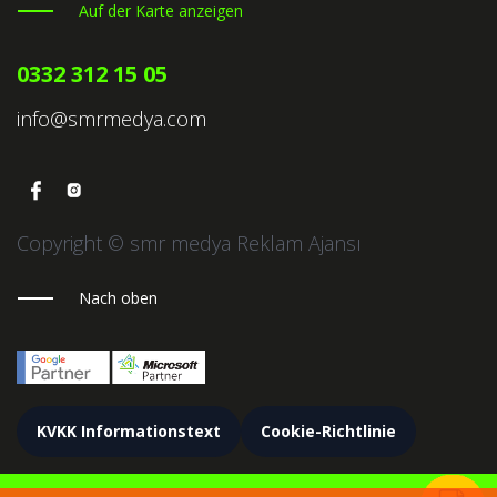
Auf der Karte anzeigen
0332 312 15 05
info@smrmedya.com
Copyright © smr medya Reklam Ajansı
Nach oben
KVKK Informationstext
Cookie-Richtlinie