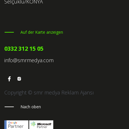
Selçuklu/KONYA
Auf der Karte anzeigen
0332 312 15 05
info@smrmedya.com
Copyright © smr medya Reklam Ajansı
Nach oben