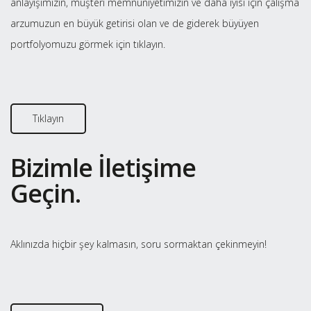
anlayışımızın, müşteri memnuniyetimizin ve daha iyisi için çalışma
arzumuzun en büyük getirisi olan ve de giderek büyüyen
portfolyomuzu görmek için tıklayın.
Tıklayın
Bizimle İletişime
Geçin.
Aklınızda hiçbir şey kalmasın, soru sormaktan çekinmeyin!