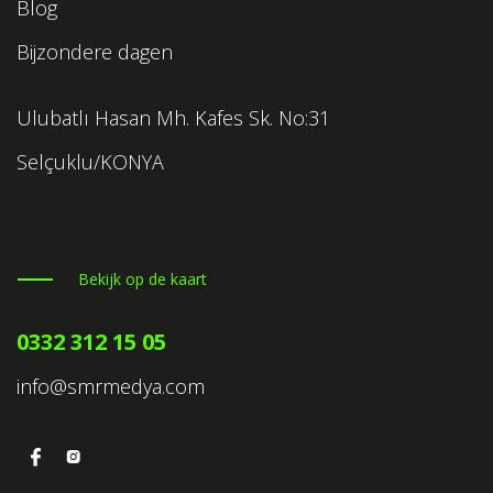
Blog
Bijzondere dagen
Ulubatlı Hasan Mh. Kafes Sk. No:31
Selçuklu/KONYA
Bekijk op de kaart
0332 312 15 05
info@smrmedya.com