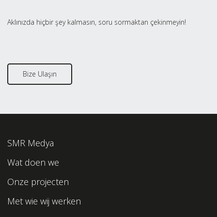
Aklınızda hiçbir şey kalmasın, soru sormaktan çekinmeyin!
Bize Ulaşın
SMR Medya
Wat doen we
Onze projecten
Met wie wij werken