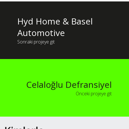
Hyd Home & Basel
Automotive
Sonraki projeye git
Celaloğlu Defransiyel
Önceki projeye git